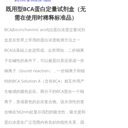
既用型BCA蛋白定量试剂盒（无
需在使用时稀释标准品）
BCA(bicinchoninic acid)法蛋白浓度定量试剂
盒是在世界上常用的蛋白浓度检测方法之一
BCA法基础上改进而成。众所周知，二价铜离
子在碱性的条件下，可以被蛋白质还原成一价
铜离子（biuret reaction），一价铜离子和独
特的BCA Solution A（含有BCA）相互作用产
生敏感的颜色反应。两分子的BCA螯合一个铜
离子，形成紫色的反应复合物。该水溶性的复
合物在562nm处显示强烈的吸光性，吸光度和
蛋白浓度在广泛范围内有良好的线性关系，因