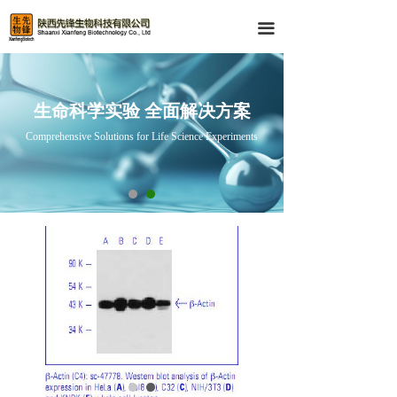
首页
끀
产品中心
技术服务
生命科学实验 全面解决方案
Comprehensive Solutions for Life Science Experiments
资料下载
关于我们
Q-PCR 产品
IHC与IF 产品
Western-Blot产品