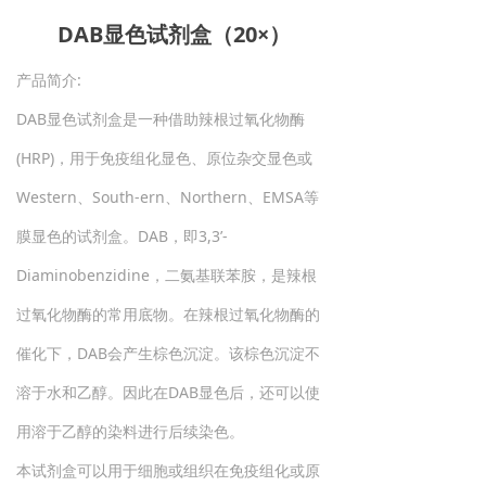
DAB显色试剂盒（20×）
产品简介:
DAB显色试剂盒是一种借助辣根过氧化物酶
(HRP)，用于免疫组化显色、原位杂交显色或
Western、South-ern、Northern、EMSA等
膜显色的试剂盒。DAB，即3,3’-
Diaminobenzidine，二氨基联苯胺，是辣根
过氧化物酶的常用底物。在辣根过氧化物酶的
催化下，DAB会产生棕色沉淀。该棕色沉淀不
溶于水和乙醇。因此在DAB显色后，还可以使
用溶于乙醇的染料进行后续染色。
本试剂盒可以用于细胞或组织在免疫组化或原