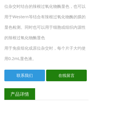
位杂交时结合的辣根过氧化物酶显色，也可以
用于Western等结合有辣根过氧化物酶的膜的
显色检测。同时也可以用于细胞或组织内源性
的辣根过氧化物酶显色
用于免疫组化或原位杂交时，每个片子大约使
用0.2mL显色液。
联系我们
在线留言
产品详情
3ml 20X （工作液 60ml) ￥180