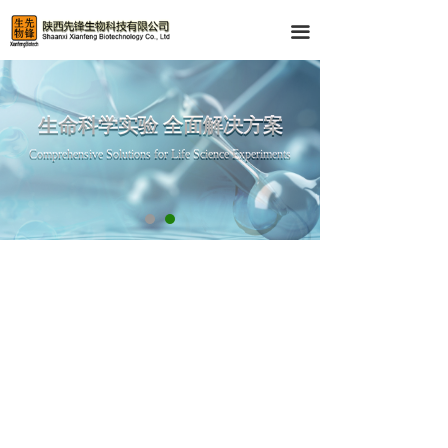
首页
끀
产品中心
技术服务
生命科学实验 全面解决方案
生命科学实验 全面解决方案
Comprehensive Solutions for Life Science Experiments
资料下载
Comprehensive Solutions for Life Science Experiments
关于我们
Q-PCR 产品
IHC与IF 产品
Western-Blot产品