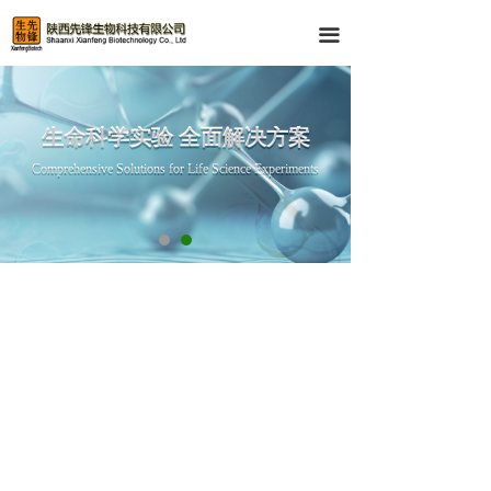
首页
끀
产品中心
技术服务
生命科学实验 全面解决方案
生命科学实验 全面解决方案
Comprehensive Solutions for Life Science Experiments
资料下载
Comprehensive Solutions for Life Science Experiments
关于我们
Q-PCR 产品
IHC与IF 产品
Western-Blot产品