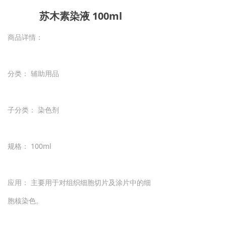
苏木素染液 100ml
商品详情：
分类： 辅助用品
子分类： 染色剂
规格： 100ml
应用： 主要用于对组织细胞切片及涂片中的细
胞核染色。