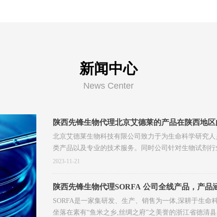
新闻中心
News Center
陕西先锋生物代理北京艾德莱的产品在陕西地区
北京艾德莱生物科技有限公司致力于为生命科学研究人
类产品以及专业的技术服务。同时公司针对生物试剂行
物医药公司风险投资作为战略合作伙伴，将生物医药级
2023-11-21
有医药级质量标准的科研试剂。公司未来将立足生物技
大科研工作者携手为中国生命科学发展不断努力
陕西先锋生物代理SORFA 公司全线产品，产
滤、分子诊断、微生物、试剂、安全防护等九大
SORFA是一家集研发、生产、销售为一体,深耕于生
坐落在素有“鱼米之乡,丝绸之府”之美誉的浙江省德清县,生产