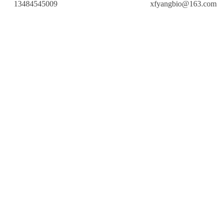
13484545009
xfyangbio@163.com