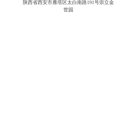
陕西省西安市雁塔区太白南路191号崇立金
世园